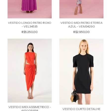
VESTIDO LONGO PATBO ROXO
VESTIDO MIDI PATBO ETEREA
- VEL34535
AZUL - VEM34290
R$5.250,00
R$2.950,00
VESTIDO MIDI ASSIMETRICO -
VESTIDO CURTO DETALHE
442005958