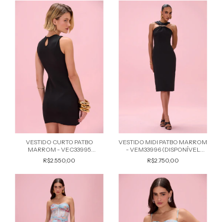
VESTIDO CURTO PATBO
VESTIDO MIDI PATBO MARROM
MARROM - VEC33995
- VEM33996 (DISPONÍVEL
(DISPONÍVEL MARROM)
MARROM)
R$2.550,00
R$2.750,00