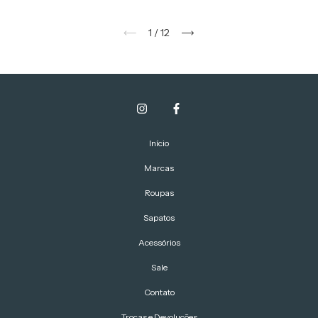
1
/
12
Início
Marcas
Roupas
Sapatos
Acessórios
Sale
Contato
Trocas e Devoluções