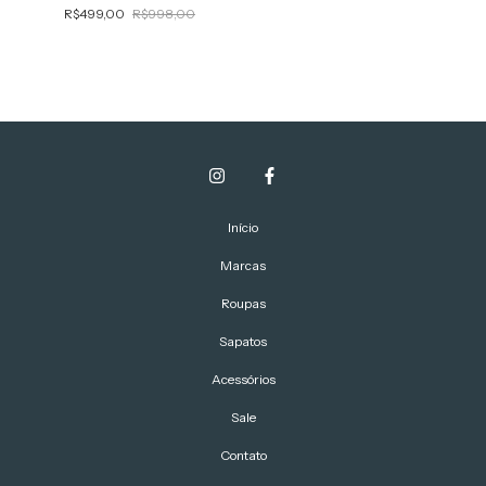
R$499,00
R$998,00
Início
Marcas
Roupas
Sapatos
Acessórios
Sale
Contato