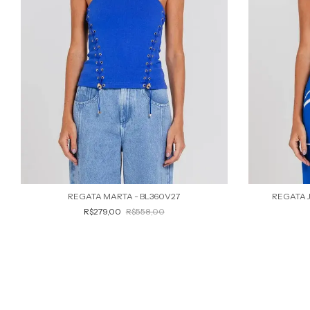
REGATA MARTA - BL360V27
REGATA J
R$279,00
R$558,00