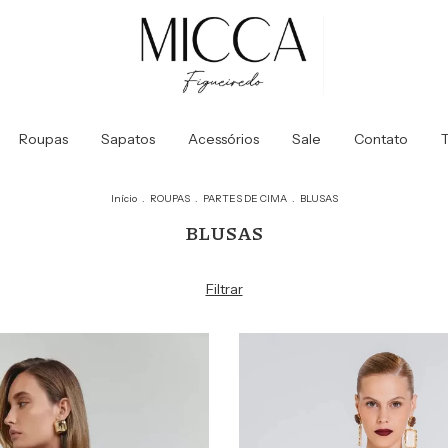
Roupas
Sapatos
Acessórios
Sale
Contato
T
Início
.
ROUPAS
.
PARTES DE CIMA
.
BLUSAS
BLUSAS
Filtrar