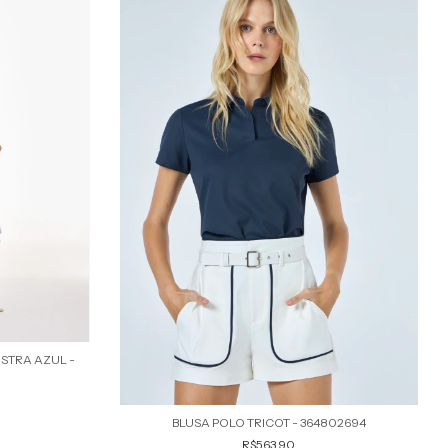
STRA AZUL -
BLUSA POLO TRICOT - 364802694
R$563,90