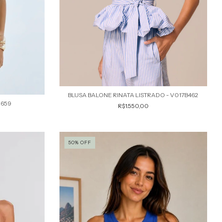
BLUSA BALONE RINATA LISTRADO - V017B462
2659
R$1.550,00
50% OFF