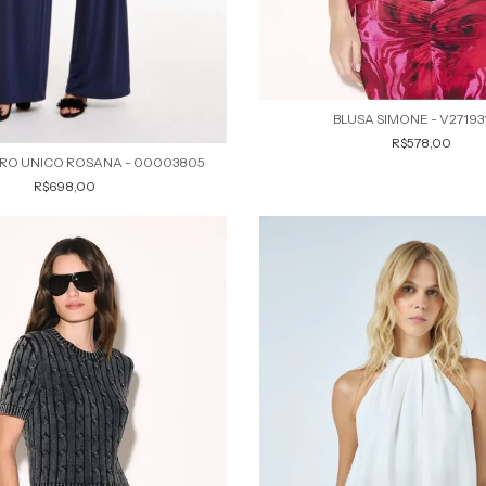
BLUSA SIMONE - V2719
R$578,00
RO UNICO ROSANA - 00003805
R$698,00