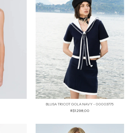
BLUSA TRICOT GOLA NAVY - 00003775
R$1.298,00