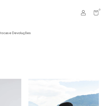
0
rocas e Devoluções