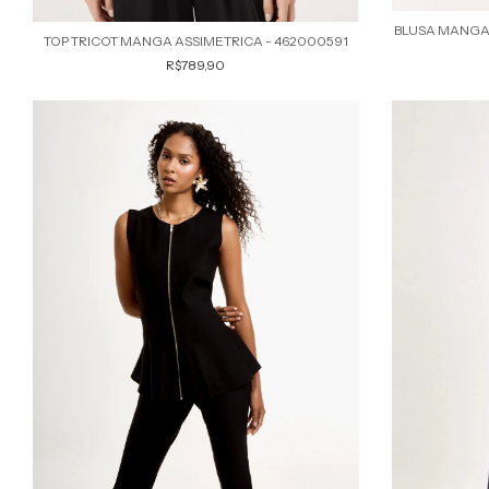
BLUSA MANGA 
TOP TRICOT MANGA ASSIMETRICA - 462000591
R$789,90