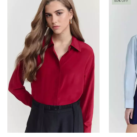
50
%
OFF