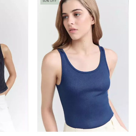
50
%
OFF