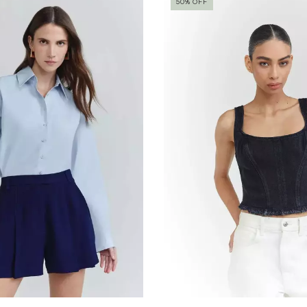
50
%
OFF