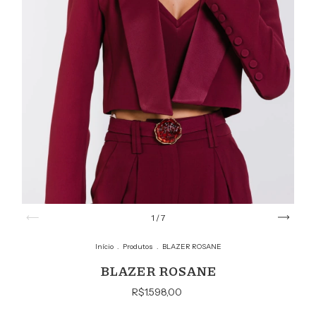
1
/
7
Início
.
Produtos
.
BLAZER ROSANE
BLAZER ROSANE
R$1.598,00