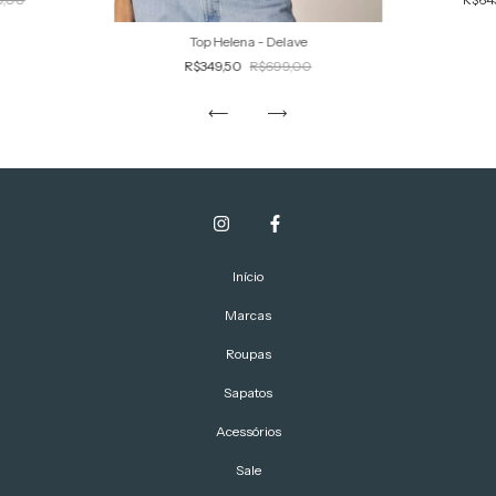
Top Helena - Delave
R$349,50
R$699,00
Início
Marcas
Roupas
Sapatos
Acessórios
Sale