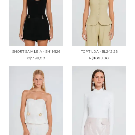
SHORT SAIA LEIA - SH114I26
TOP TILDA - BL242I26
R$1.198,00
R$1.098,00