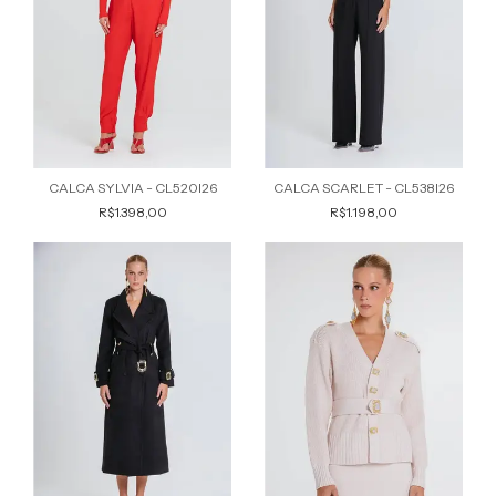
CALCA SYLVIA - CL520I26
CALCA SCARLET - CL538I26
R$1.398,00
R$1.198,00