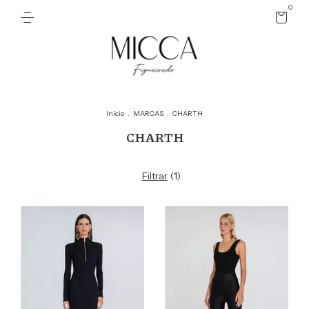
0
Início
.
MARCAS
.
CHARTH
CHARTH
Filtrar
(
1
)