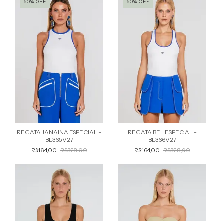
50% OFF
50% OFF
REGATA JANAINA ESPECIAL -
REGATA BEL ESPECIAL -
BL365V27
BL366V27
R$164,00
R$328,00
R$164,00
R$328,00