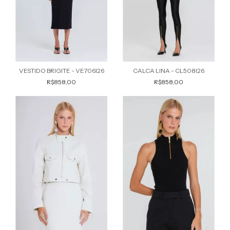
VESTIDO BRIGITE - VE706I26
CALCA LINA - CL508I26
R$858,00
R$858,00